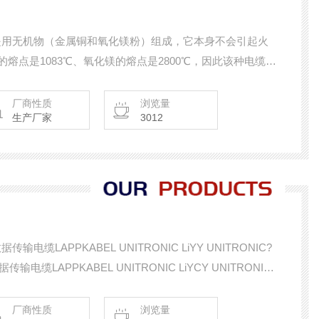
都是用无机物（金属铜和氧化镁粉）组成，它本身不会引起火
熔点是1083℃、氧化镁的熔点是2800℃，因此该种电缆可
继续保持供电，是一种真正意义上的防火电缆。并能通过
厂商性质
浏览量
生产厂家
3012
输电缆LAPPKABEL UNITRONIC LiYY UNITRONIC?
电缆LAPPKABEL UNITRONIC LiYCY UNITRONIC?
据传输电缆LAPPKABEL UNITRONIC LiYY （TP） 标准
厂商性质
浏览量