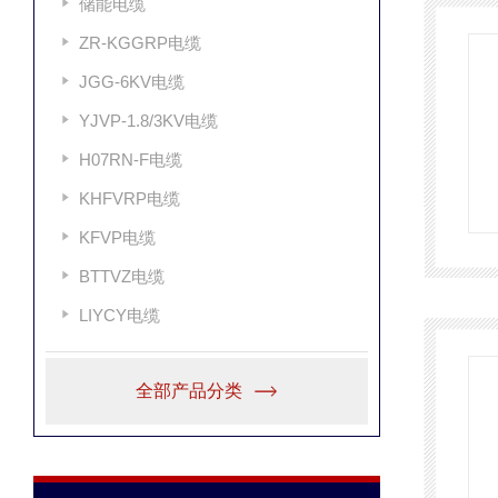
储能电缆
ZR-KGGRP电缆
JGG-6KV电缆
YJVP-1.8/3KV电缆
H07RN-F电缆
KHFVRP电缆
KFVP电缆
BTTVZ电缆
LIYCY电缆
全部产品分类