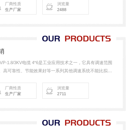
厂商性质
浏览量
生产厂家
2488
直销
、高可靠性、节能效果好等一系列其他调速系统不能比拟的
领域，例如：钢铁、石油化工、电站建设、轻工、纺工等调
水线上逐步取代电磁调速或直流调速方式而取得了越来越广
厂商性质
浏览量
生产厂家
2711