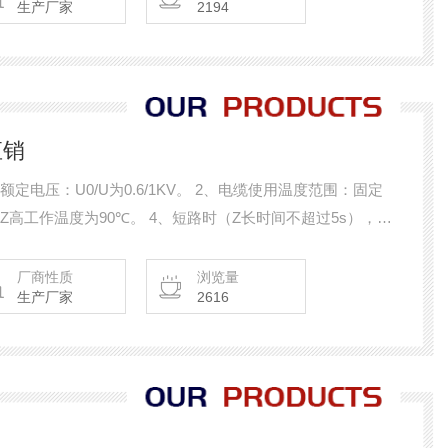
生产厂家
2194
直销
、额定电压：U0/U为0.6/1KV。 2、电缆使用温度范围：固定
导体Z高工作温度为90℃。 4、短路时（Z长时间不超过5s），电
。 5、电缆弯曲半径：不小于6倍的电缆外径。 6、电缆能通过
厂商性质
浏览量
生产厂家
2616