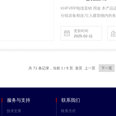
KHFVRP电缆直销 用途 本产品适用于以下场合作短距离配线：一级配线、二级配线，并与
分线设备相连;引入建筑物内的
壁配线电缆;架空用配线电缆。
更新时间
2025-02-11
共 71 条记录，当前 1 / 9 页 首页 上一页
下一页
服务与支持
联系我们
技术文章
联系方式