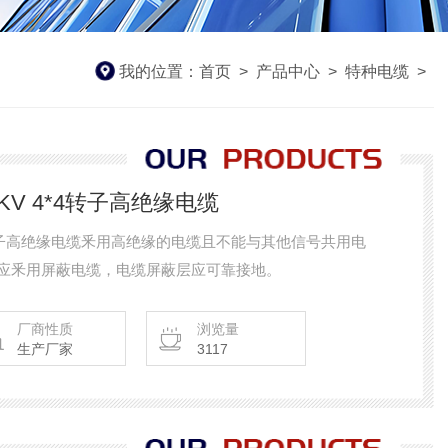
我的位置：
首页
>
产品中心
>
特种电缆
>
-3KV 4*4转子高绝缘电缆
V 4*4转子高绝缘电缆釆用高绝缘的电缆且不能与其他信号共用电
应釆用屏蔽电缆，电缆屏蔽层应可靠接地。
厂商性质
浏览量
生产厂家
3117