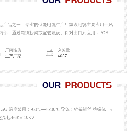
点产品之一，专业的储能电缆生产厂家该电缆主要应用于风
部，通过电缆桥架或配管敷设。针对出口到应用UL/CSA
厂商性质
浏览量
生产厂家
4057
电压6KV 10KV