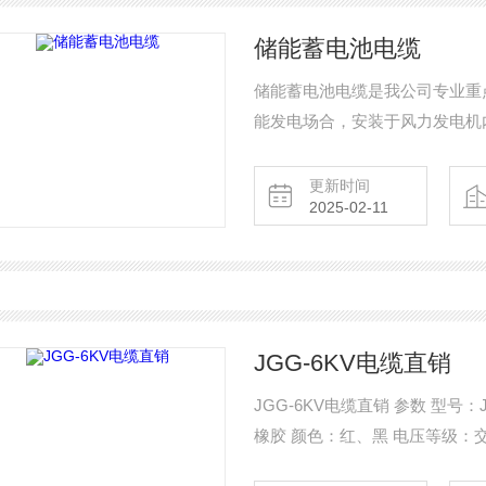
储能蓄电池电缆
储能蓄电池电缆是我公司专业重
能发电场合，安装于风力发电机内
认证电缆的北美市场
更新时间
2025-02-11
JGG-6KV电缆直销
JGG-6KV电缆直销 参数 型号：JGG 温度范围：-60℃—+200℃ 导体：镀锡铜丝 绝缘体：硅
橡胶 颜色：红、黑 电压等级：交流