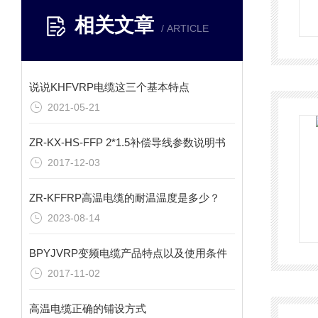
相关文章
/ ARTICLE
说说KHFVRP电缆这三个基本特点
2021-05-21
ZR-KX-HS-FFP 2*1.5补偿导线参数说明书
2017-12-03
ZR-KFFRP高温电缆的耐温温度是多少？
2023-08-14
BPYJVRP变频电缆产品特点以及使用条件
2017-11-02
高温电缆正确的铺设方式