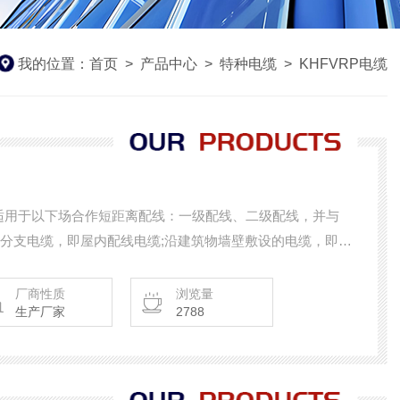
我的位置：
首页
>
产品中心
>
特种电缆
>
KHFVRP电缆
各分支电缆，即屋内配线电缆;沿建筑物墙壁敷设的电缆，即墙
厂商性质
浏览量
生产厂家
2788