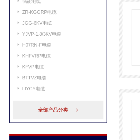
储能电缆
ZR-KGGRP电缆
JGG-6KV电缆
YJVP-1.8/3KV电缆
H07RN-F电缆
KHFVRP电缆
KFVP电缆
BTTVZ电缆
LIYCY电缆
全部产品分类