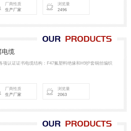
厂商性质
浏览量
生产厂家
2496
防腐电缆
缆通过各项认证证书电缆结构：F47氟塑料绝缘和H9护套铜丝编织
厂商性质
浏览量
生产厂家
2063