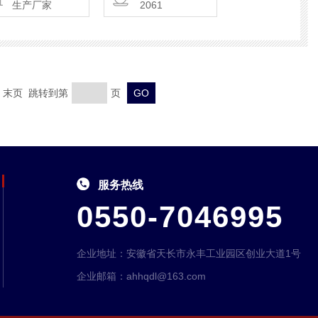
生产厂家
2061
页 末页 跳转到第
页
服务热线
0550-7046995
企业地址：安徽省天长市永丰工业园区创业大道1号
企业邮箱：ahhqdl@163.com