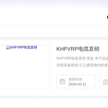
KHFVRP电缆直销
KHFVRP电缆直销 用途 本产品适用于以下场合作短距离配线：一级配线、二级配线，并与
分线设备相连;引入建筑物内的
壁配线电缆;架空用配线电缆。
更新时间
2025-02-11