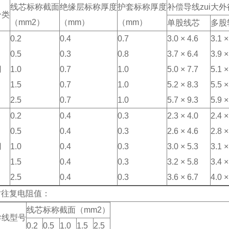
线芯标称截面
绝缘层标称厚度
护套标称厚度
补偿导线zui大
分类
（mm2）
（mm）
（mm）
单股线芯
多股
0.2
0.4
0.7
3.0 × 4.6
3.1 ×
0.5
0.3
0.8
3.7 × 6.4
3.9 ×
用
1.0
0.7
1.0
5.0 × 7.7
5.1 ×
1.5
0.7
1.0
5.2 × 8.3
5.5 ×
2.5
0.7
1.0
5.7 × 9.3
5.9 ×
0.2
0.4
0.3
2.3 × 4.0
2.4 ×
0.5
0.4
0.3
2.6 × 4.6
2.8 ×
用
1.0
0.4
0.3
3.0 × 5.3
3.1 ×
1.5
0.4
0.3
3.2 × 5.8
3.4 ×
2.5
0.4
0.3
3.6 × 6.7
4.0 ×
时往复电阻值：
线芯标称截面（mm2）
导线型号
0.2
0.5
1.0
1.5
2.5