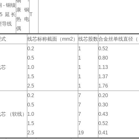
铜 -
铜 - 铜镍
康铜
45 延长
T
热电
型导线
偶
型式
线芯标称截面（mm2）
线芯股数
合金丝单线直径（ 
0.2
1
0.52
0.5
1
0.80
线芯
1.0
1
1.13
1.5
1
1.37
2.5
1
1.76
0.2
7
0.20
0.5
7
0.30
芯 （软线）
1.0
7
0.43
1.5
7
0.52
2.5
19
0.41