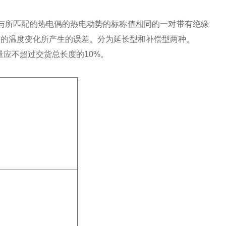
与所匹配的热电偶的热电动势的标称值相同的一对带有绝缘
处的温度变化所产生的误差。分为延长型和补偿型两种。
量应不超过交货总长度的10%。