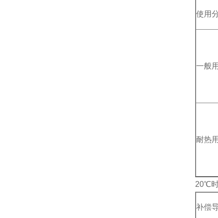
使用
一般
耐热
20℃
补偿