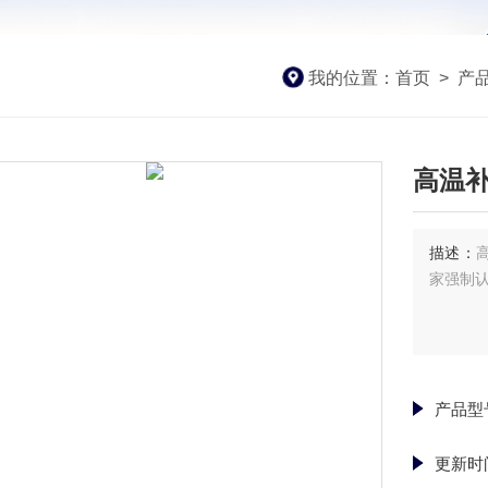
我的位置：
首页
>
产
高温补偿
描述：
家强制认
产品型
更新时