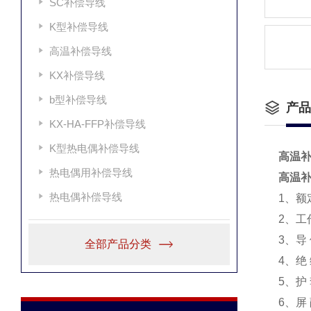
SC补偿导线
K型补偿导线
高温补偿导线
KX补偿导线
b型补偿导线
产品
KX-HA-FFP补偿导线
K型热电偶补偿导线
高温补偿
热电偶用补偿导线
高温补偿
热电偶补偿导线
1、额
2、工
3、导
全部产品分类
4、绝
5、护
6、屏