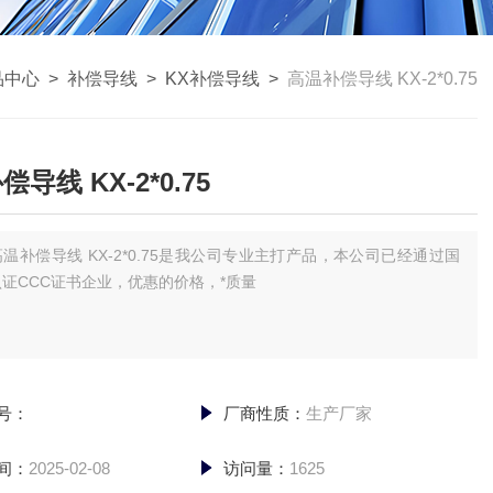
品中心
>
补偿导线
>
KX补偿导线
>
高温补偿导线 KX-2*0.75
导线 KX-2*0.75
高温补偿导线 KX-2*0.75是我公司专业主打产品，本公司已经通过国
证CCC证书企业，优惠的价格，*质量
号：
厂商性质：
生产厂家
间：
2025-02-08
访问量：
1625