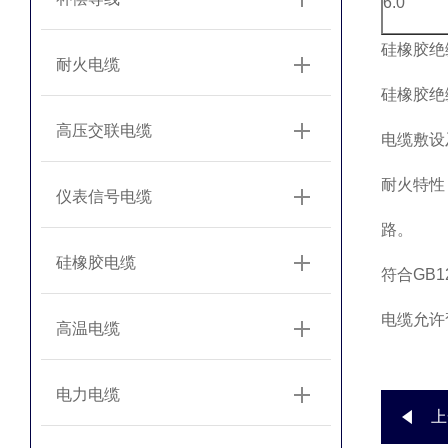
6.0
硅橡胶绝缘
耐火电缆
硅橡胶绝
高压交联电缆
电缆敷设
耐火特性：
仪表信号电缆
路。
硅橡胶电缆
符合GB1
电缆允许
高温电缆
电力电缆
上