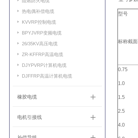
阻燃防火电缆
热电偶补偿电缆
型号
KVVRP控制电缆
BPYJVRP变频电缆
标称截面
26/35KV高压电缆
ZR-KFFRP高温电缆
DJYPVRP计算机电缆
0.75
DJFFRP高温计算机电缆
1.0
橡胶电缆
1.5
2.5
电机引接线
4.0
补偿导线