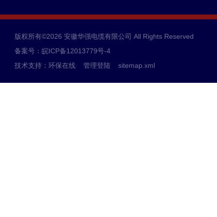
版权所有©2026 安徽华强电缆有限公司 All Rights Reserved
备案号：皖ICP备12013779号-4
技术支持：
环保在线
管理登陆
sitemap.xml