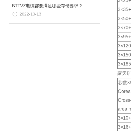
3×25+
BTTVZ电缆都要满足哪些存储要求？
3×35+
2022-10-13
3×50+
3×70+
3×95+
3×120
3×150
3×185
露天矿
芯数×
Cores
Cross-
area 
3×10+
3×16+