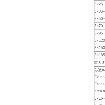
3×25+
3×35+
3×50+
3×70+
3×95+
3×120
3×150
3×185
露天矿用
芯数×
Cores
Cross-
area 
3×16+