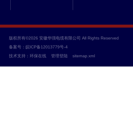
版权所有©2026 安徽华强电缆有限公司 All Rights Reserved
备案号：皖ICP备12013779号-4
技术支持：
环保在线
管理登陆
sitemap.xml