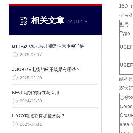
15D
型号及名
相关文章
/ ARTICLE
型号
Type
BTTVZ电缆安装步骤及注意事项详解
UGEF
2025-07-17
UGE
JGG-6KV电缆的应用场景有哪些？
2025-02-20
结构尺寸及
露天矿
KFVP电缆的特性与应用
芯数×
2024-06-20
Cores
Cross-
LIYCY电缆都有哪些分类？
2023-04-11
area 