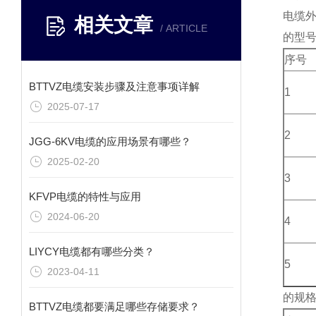
电缆外
相关文章
/ ARTICLE
的型
序号
BTTVZ电缆安装步骤及注意事项详解
1
2025-07-17
2
JGG-6KV电缆的应用场景有哪些？
2025-02-20
3
KFVP电缆的特性与应用
2024-06-20
4
LIYCY电缆都有哪些分类？
5
2023-04-11
的规
BTTVZ电缆都要满足哪些存储要求？