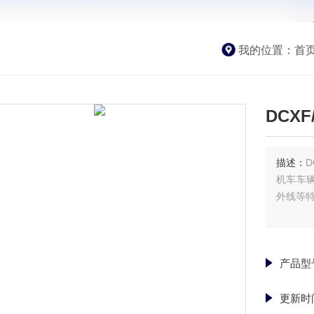
我的位置：
首
DCX
描述：
机车车
外线等
产品型
更新时