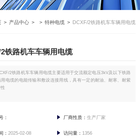
页
>
产品中心
> >
特种电缆
>
DCXF/2铁路机车车辆用电缆
F/2铁路机车车辆用电缆
DCXF/2铁路机车车辆用电缆主要适用于交流额定电压3kV及以下铁路
辆用电缆的电能传输和敷设连接用线，具有一定的耐油、耐寒、耐紫
特性
号：
厂商性质：
生产厂家
间：
2025-02-08
访问量：
1356