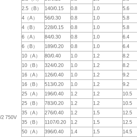
2.5（B）
140/0.15
0.8
1.0
5.6
4（A）
56/0.30
0.8
1.0
5.8
4（B）
228/0.15
0.8
1.0
5.8
6（A）
84/0.30
0.8
1.0
6.4
6（B）
189/0.20
0.8
1.0
6.4
10（A）
80/0.40
1.0
1.2
8.2
10（B）
324/0.20
1.0
1.2
8.2
16（A）
126/0.40
1.0
1.2
9.2
16（B）
513/0.20
1.0
1.2
9.2
25（A）
196/0.40
1.2
1.2
10.5
25（B）
783/0.20
1.2
1.2
10.5
35（A）
276/0.40
1.2
1.5
12.5
/2 750V
35（B）
1107/0.20
1.2
1.5
12.5
50（A）
396/0.40
1.4
1.5
14.5