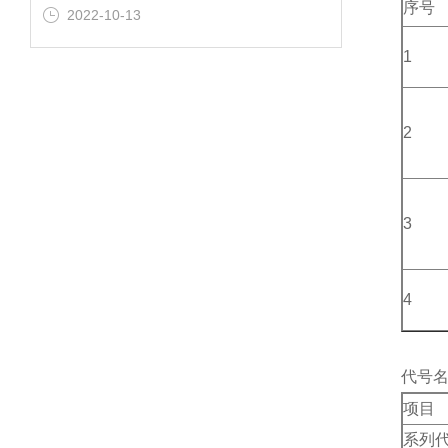
序号
2022-10-13
1
2
3
4
代号
项目
系列