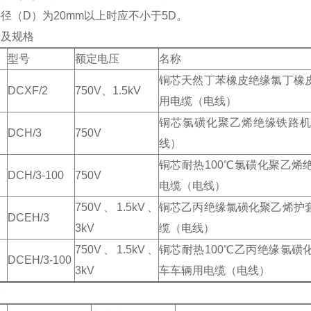
径（D）为20mm以上时应不小于5D。
号及规格
型号
额定电压
名称
铜芯天然丁苯橡皮绝缘氯丁橡
DCXF/2
750V、1.5kV
用电缆（电线）
铜芯氯磺化聚乙烯绝缘铁路
DCH/3
750V
线）
铜芯耐热100℃氯磺化聚乙烯
DCH/3-100
750V
电缆（电线）
750V、1.5kV、
铜芯乙丙绝缘氯磺化聚乙烯护
DCEH/3
3kV
缆（电线）
750V、1.5kV、
铜芯耐热100℃乙丙绝缘氯磺
DCEH/3-100
3kV
车车辆用电缆（电线）
格