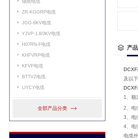
储能电缆
ZR-KGGRP电缆
JGG-6KV电缆
YJVP-1.8/3KV电缆
H07RN-F电缆
产品
KHFVRP电缆
KFVP电缆
DCX
BTTVZ电缆
及以
LIYCY电缆
DCX
1、额
2、电缆
全部产品分类
3、电缆
4、电
电缆外