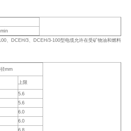
5min
00、DCEH/3、DCEH/3-100型电缆允许在受矿物油和燃料
径mm
上限
5.6
5.6
6.0
6.0
6.8