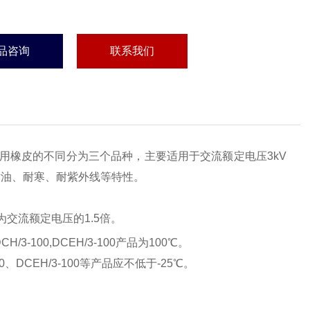
品咨询
联系我们
用橡皮的不同分为三个品种，主要适用于交流额定电压3kV
耐油、耐寒、耐紫外线等特性。
电压为交流额定电压的1.5倍。
3-100,DCEH/3-100产品为100℃。
00、DCEH/3-100等产品应不低于-25℃。