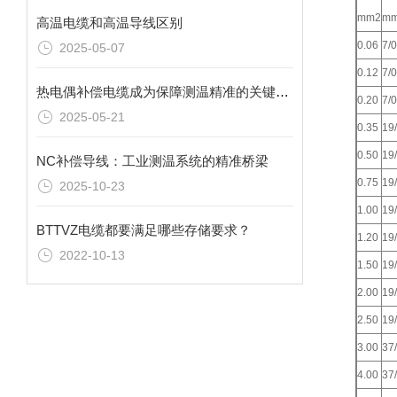
mm2
m
高温电缆和高温导线区别
0.06
7/0
2025-05-07
0.12
7/0
热电偶补偿电缆成为保障测温精准的关键纽带
0.20
7/0
2025-05-21
0.35
19
0.50
19
NC补偿导线：工业测温系统的精准桥梁
0.75
19
2025-10-23
1.00
19
BTTVZ电缆都要满足哪些存储要求？
1.20
19
2022-10-13
1.50
19
2.00
19
2.50
19
3.00
37
4.00
37