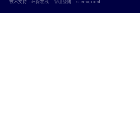
技术支持：
环保在线
管理登陆
sitemap.xml