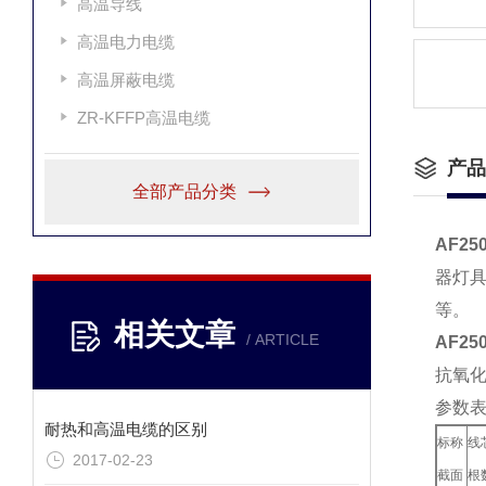
高温导线
高温电力电缆
高温屏蔽电缆
ZR-KFFP高温电缆
产品
全部产品分类
AF25
器灯
等。
相关文章
/ ARTICLE
AF25
抗氧化
参数
耐热和高温电缆的区别
标称
线
2017-02-23
截面
根