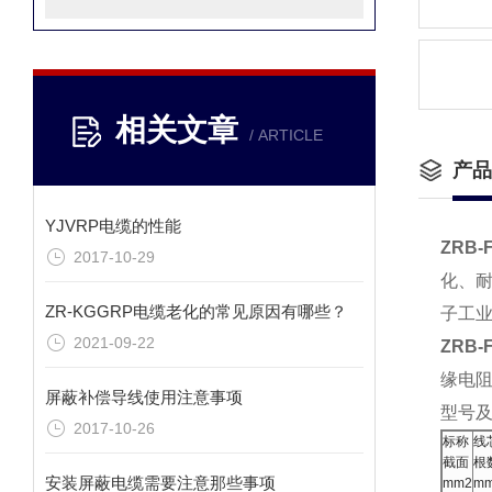
相关文章
/ ARTICLE
产品
YJVRP电缆的性能
ZRB-
2017-10-29
化、
ZR-KGGRP电缆老化的常见原因有哪些？
子工
2021-09-22
ZRB-
缘电阻不
屏蔽补偿导线使用注意事项
型号
2017-10-26
标称
线
截面
根
安装屏蔽电缆需要注意那些事项
mm2
m