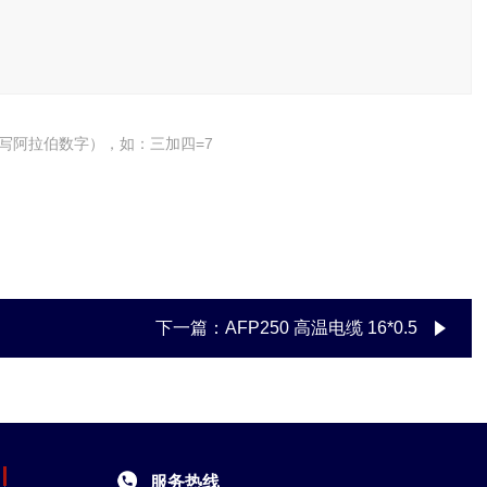
写阿拉伯数字），如：三加四=7
下一篇：
AFP250 高温电缆 16*0.5
服务热线