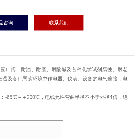
品咨询
联系我们
范围广阔、耐油、耐磨、耐酸碱及各种化学试剂腐蚀、耐老
低温及各种恶劣环境中作电器、仪表、设备的电气连接，电
：-65℃～＋200℃，电线允许弯曲半径不小于外径4倍，绝