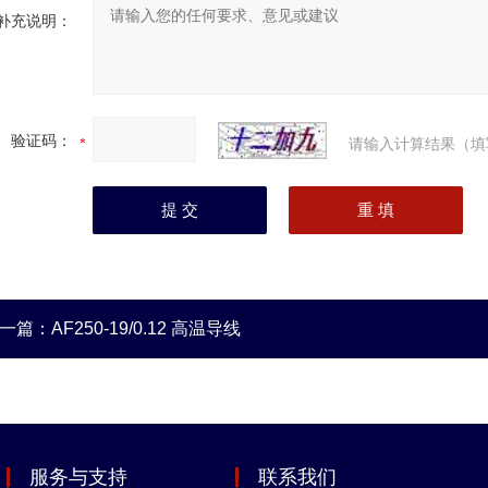
补充说明：
验证码：
请输入计算结果（填
一篇：
AF250-19/0.12 高温导线
服务与支持
联系我们