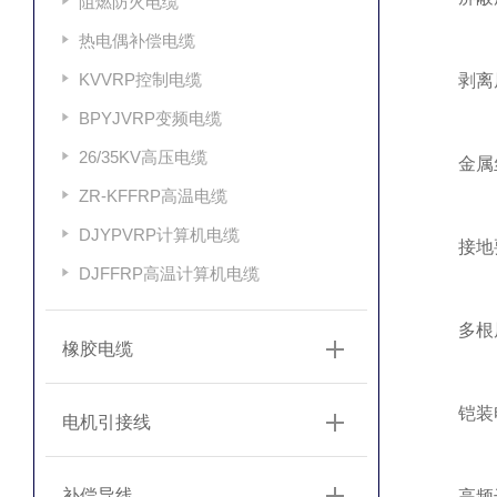
阻燃防火电缆
热电偶补偿电缆
KVVRP控制电缆
剥离屏蔽
BPYJVRP变频电缆
26/35KV高压电缆
金属丝
ZR-KFFRP高温电缆
DJYPVRP计算机电缆
‌接地要
DJFFRP高温计算机电缆
多根屏
橡胶电缆
铠装电
电机引接线
补偿导线
高频干扰