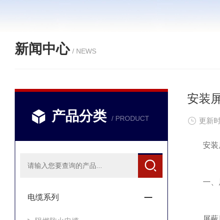
新闻中心
/ NEWS
安装
产品分类
/ PRODUCT
更新时
安装屏
‌一、屏
电缆系列
‌屏蔽层