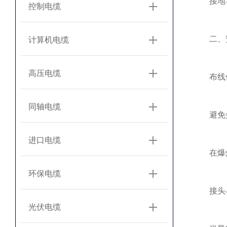
接地导
控制电缆
‌二、安
计算机电缆
高压电缆
‌布线保
同轴电缆
避免尖锐
进口电缆
在爆炸危
环保电缆
‌接头与
光伏电缆