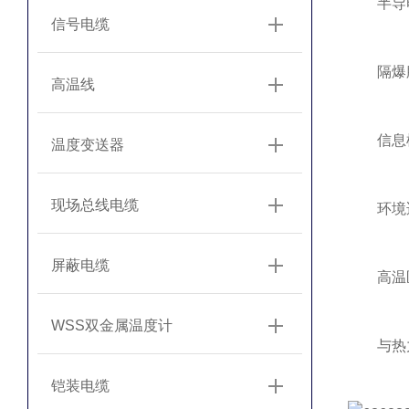
半导电
信号电缆
隔爆腔
高温线
信息模
温度变送器
现场总线电缆
‌环境适
屏蔽电缆
高温区域
WSS双金属温度计
与热力管
铠装电缆