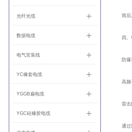
雨后及
光纤光缆
数据电缆
‌四、特
电气安装线
‌防爆环
YC橡套电缆
‌高频干
YGGB扁电缆
‌雷击防
YGC硅橡胶电缆
通过以